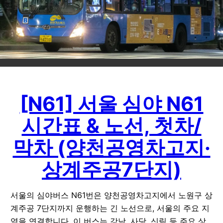
[N61] 서울 심야 N61
시간표 & 노선, 첫차/
막차 (양천공영차고지·
상계주공7단지)
서울의 심야버스 N61번은 양천공영차고지에서 노원구 상
계주공 7단지까지 운행하는 긴 노선으로, 서울의 주요 지
역을 연결합니다. 이 버스는 강남, 사당, 신림 등 주요 상