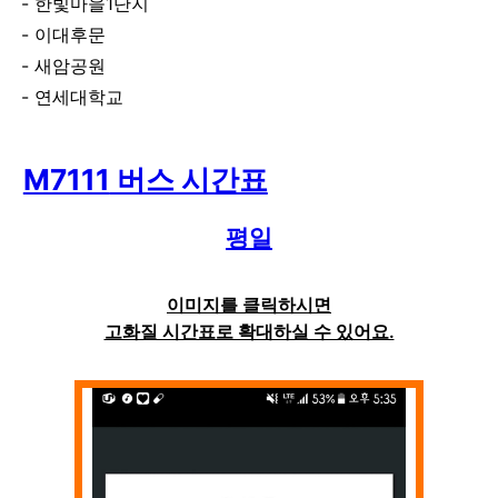
한빛마을1단지
이대후문
새암공원
연세대학교
M7111
버스 시간표
평일
이미지를 클릭하시면
고화질 시간표로 확대하실 수 있어요.