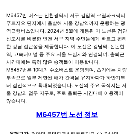
M6457번 버스는 인천광역시 서구 검암역 로열파크씨티
푸르지오 단지에서 출발해 서울 강남역까지 운행하는 광
역급행버스입니다. 2024년 5월에 개통된 이 노선은 검단
신도시를 비롯한 인천 서구 지역 주민들에게 빠르고 편리
한 강남 접근성을 제공합니다. 이 노선은 강남역, 신논현
역, 고속터미널 등 주요 서울 도심지와 연결되며, 출퇴근
시간대에는 특히 많은 승객들이 이용합니다.
M6457번은 10대의 수소버스로 운영되며, 초기에는 차량
부족으로 일부 제한된 배차 간격을 유지하다가 하반기부
터 점진적으로 확대되었습니다. 노선의 주요 목적지는 서
울 강남의 업무 지구로, 주로 출퇴근 시간대에 이용객이
많습니다.
M6457번 노선 정보
운행구간
: 검암역 로열파크씨티푸르지오 ↔ 강남역