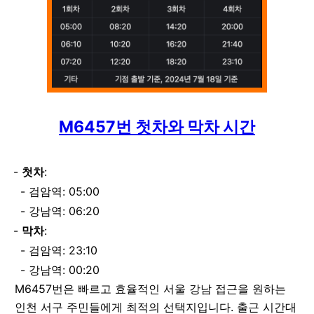
M6457번 첫차와 막차 시간
첫차
:
검암역: 05:00
강남역: 06:20
막차
:
검암역: 23:10
강남역: 00:20
M6457번은 빠르고 효율적인 서울 강남 접근을 원하는
인천 서구 주민들에게 최적의 선택지입니다. 출근 시간대