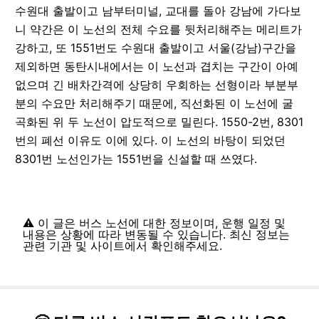
수원대 출발이고 남부터미널, 교대를 돌아 강남에 가다보
니 약간은 이 노선의 전체 수요를 뒷처리해주는 메리트가
강하고, 또 1551번도 수원대 출발이고 서울(강남)구간을
제외하면 동탄시내에서는 이 노선과 겹치는 구간이 아예
없으며 긴 배차간격에 상당히 우회하는 선형이라 부분부
분의 수요만 처리해주기 때문에, 직선화된 이 노선에 굴
곡화된 위 두 노선이 압도적으로 밀린다. 1550-2번, 8301
번의 폐선 이유도 이에 있다. 이 노선의 바탕이 되었던
8301번 노선인가는 1551번을 신설할 때 쓰였다.
⚠️ 이 글은 버스 노선에 대한 정보이며, 운행 일정 및
내용은 상황에 따라 변동될 수 있습니다. 최신 정보는
관련 기관 및 사이트에서 확인해주세요.