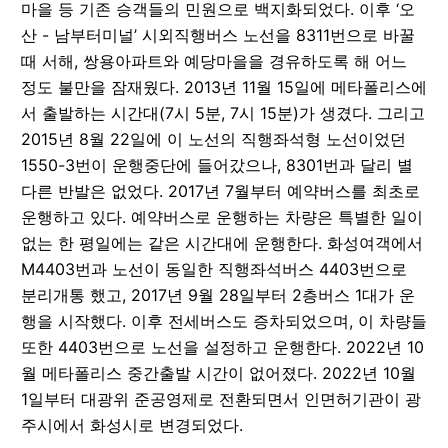
마을 등 기존 승객들의 민원으로 백지화되었다. 이후 ‘오
산 - 남부터미널’ 시외직행버스 노선을 8311번으로 바꿀
때 서해, 쌍용아파트와 예당마을을 경유하도록 해 어느
정도 불만을 잠재웠다. 2013년 11월 15일에 메타폴리스에
서 출발하는 시간대(7시 5분, 7시 15분)가 생겼다. 그리고
2015년 8월 22일에 이 노선의 직행좌석형 노선이었던
1550-3번이 운행중단에 들어갔으나, 8301번과 달리 별
다른 반발은 없었다. 2017년 7월부터 예약버스를 최초로
운행하고 있다. 예약버스로 운행하는 차량은 특별한 일이
없는 한 평일에는 같은 시간대에 운행한다. 화성여객에서
M4403번과 노선이 동일한 직행좌석버스 4403번으로
분리개통 했고, 2017년 9월 28일부터 2층버스 1대가 운
행을 시작했다. 이후 전세버스도 증차되었으며, 이 차량들
또한 4403번으로 노선을 설정하고 운행한다. 2022년 10
월 메타폴리스 중간출발 시간이 없어졌다. 2022년 10월
1일부터 대광위 준공영제로 전환되면서 인면허기관이 광
주시에서 화성시로 변경되었다.