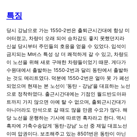
특징
당시 강남으로 가는 1550-2번은 출퇴근시간대에 항상 미
어터졌고, 차량이 오래 되어 승차감도 좋지 못했던지라
신설 당시부터 주민들의 호응을 얻을 수 있었다. 입석이
금지되는 M버스 특성 상 더 쾌적하게 갈 수 있고, 차량도
이 노선을 위해 새로 구매한 차량들이었기 때문. 게다가
수원대에서 출발하는 1550-2번과 달리 동탄에서 출발하
는 것도 메리트였다. 덕분에 1550-2번은 얼마 못 가 폐선
되었으며 현재는 본 노선이 ‘동탄 - 강남’을 대표하는 노선
으로 정착하였다. 출근시간대에는 기점인 월드반도아파
트까지 가지 않으면 아예 탈 수 없으며, 출퇴근시간대가
아니더라도 만석으로 갈 때도 많을 만큼 수요가 많다. 해
당 노선을 운행하는 기사에 따르면 흑자라고 한다. 역시
흑자에 가축수송답게 ‘동탄-강남’ 노선 중 제일 대표노선
이며 압권이다. 보조해주고 있는 8501번은 동탄이 아닌