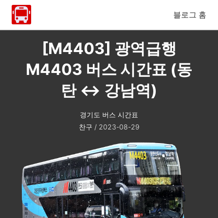
블로그 홈
[M4403] 광역급행
M4403 버스 시간표 (동
탄 ↔ 강남역)
경기도 버스 시간표
찬구
/
2023-08-29