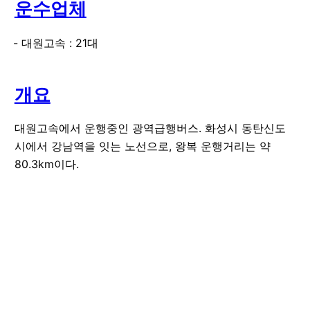
운수업체
대원고속 : 21대
개요
대원고속에서 운행중인 광역급행버스. 화성시 동탄신도
시에서 강남역을 잇는 노선으로, 왕복 운행거리는 약
80.3km이다.