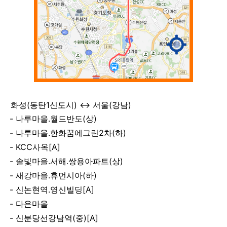
화성(동탄1신도시) ↔ 서울(강남)
나루마을.월드반도(상)
나루마을.한화꿈에그린2차(하)
KCC사옥[A]
솔빛마을.서해.쌍용아파트(상)
새강마을.휴먼시아(하)
신논현역.영신빌딩[A]
다은마을
신분당선강남역(중)[A]