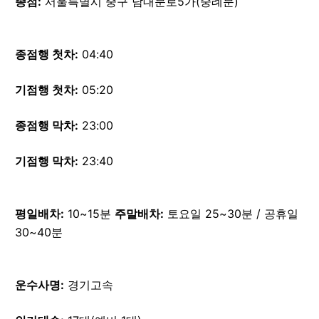
종점:
서울특별시 중구 남대문로5가(숭례문)
종점행 첫차:
04:40
기점행 첫차:
05:20
종점행 막차:
23:00
기점행 막차:
23:40
평일배차:
10~15분
주말배차:
토요일 25~30분 / 공휴일
30~40분
운수사명:
경기고속