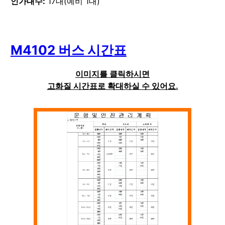
인가대수:
17대(예비 1대)
M4102
버스 시간표
이미지를 클릭하시면
고화질 시간표로 확대하실 수 있어요.