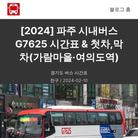
블로그 홈
[2024] 파주 시내버스
G7625 시간표 & 첫차,막
차(가람마을·여의도역)
경기도 버스 시간표
찬구
/
2024-02-10