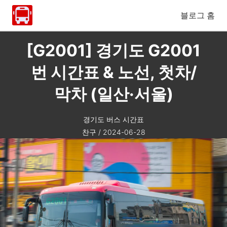
블로그 홈
[G2001] 경기도 G2001
번 시간표 & 노선, 첫차/
막차 (일산·서울)
경기도 버스 시간표
찬구
/
2024-06-28