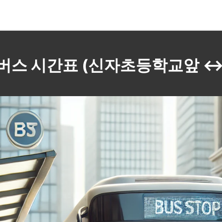
21B 버스 시간표 (신자초등학교앞