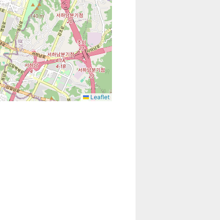
Leaflet