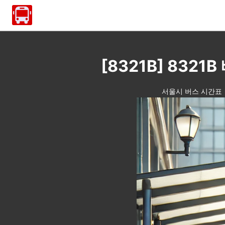
[8321B] 83
서울시 버스 시간표