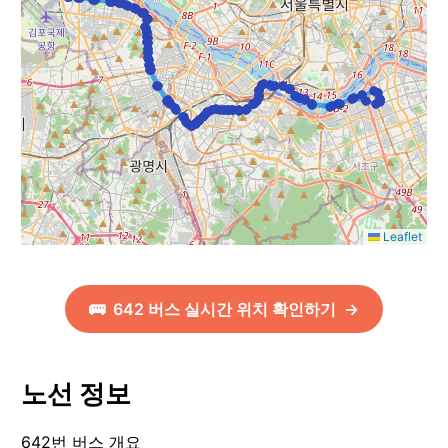
Leaflet
🚌
642
버스 실시간 위치 확인하기
→
노선 정보
642번 버스 개요