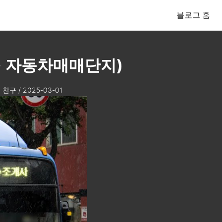
블로그 홈
 ↔ 자동차매매단지)
찬구
/
2025-03-01