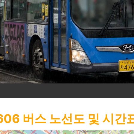
606
버스 노선도 및 시간