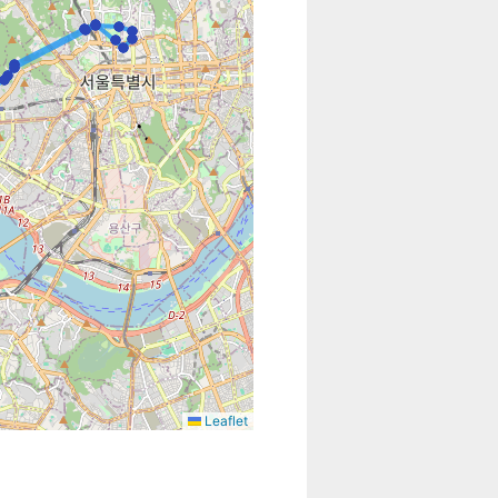
Leaflet