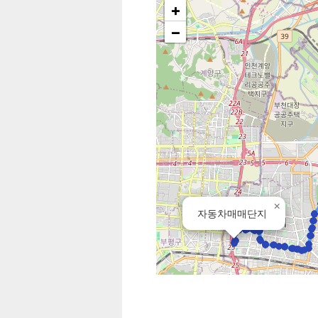
+
−
×
자동차매매단지