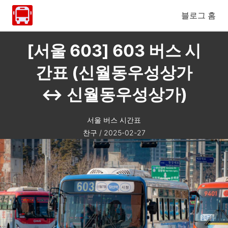
블로그 홈
[서울 603] 603 버스 시
간표 (신월동우성상가
↔ 신월동우성상가)
서울 버스 시간표
찬구
/
2025-02-27