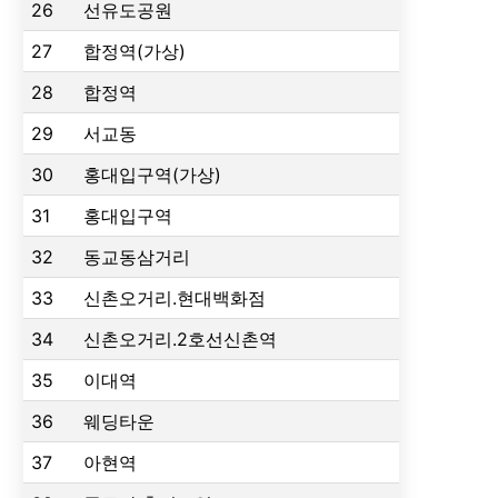
26
선유도공원
27
합정역(가상)
28
합정역
29
서교동
30
홍대입구역(가상)
31
홍대입구역
32
동교동삼거리
33
신촌오거리.현대백화점
34
신촌오거리.2호선신촌역
35
이대역
36
웨딩타운
37
아현역