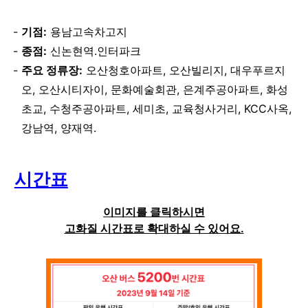
기점:
용남고속차고지
종점:
신논현역.인터파크
주요 정류장:
오산청호아파트, 오산빌리지, 대우푸르지
오, 오산시티자이, 문화예술회관, 은계주공아파트, 화성
초교, 수청주공아파트, 세미초, 교육청사거리, KCC사옥,
강남역, 양재역.
시간표
이미지를 클릭하시면
고화질 시간표로 확대하실 수 있어요.