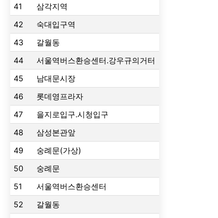
41
삼각지역
42
숙대입구역
43
갈월동
44
서울역버스환승센터.강우규의거터
45
남대문시장
46
롯데영프라자
47
을지로입구.시청입구
48
삼성본관앞
49
숭례문(가상)
50
숭례문
51
서울역버스환승센터
52
갈월동