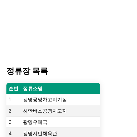
정류장 목록
순번
정류소명
1
광명공영차고지기점
2
하안버스공영차고지
3
광명우체국
4
광명시민체육관