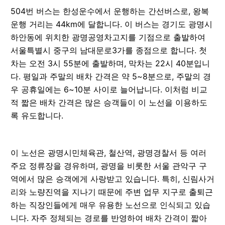
504번 버스는 한성운수에서 운행하는 간선버스로, 왕복
운행 거리는 44km에 달합니다. 이 버스는 경기도 광명시
하안동에 위치한 광명공영차고지를 기점으로 출발하여
서울특별시 중구의 남대문로3가를 종점으로 합니다. 첫
차는 오전 3시 55분에 출발하며, 막차는 22시 40분입니
다. 평일과 주말의 배차 간격은 약 5~8분으로, 주말의 경
우 공휴일에는 6~10분 사이로 늘어납니다. 이처럼 비교
적 짧은 배차 간격은 많은 승객들이 이 노선을 이용하도
록 유도합니다.
이 노선은 광명시민체육관, 철산역, 광명경찰서 등 여러
주요 정류장을 경유하며, 광명을 비롯한 서울 관악구 구
역에서 많은 승객에게 사랑받고 있습니다. 특히, 신림사거
리와 노량진역을 지나기 때문에 주변 업무 지구로 출퇴근
하는 직장인들에게 매우 유용한 노선으로 인식되고 있습
니다. 자주 정체되는 경로를 반영하여 배차 간격이 짧아