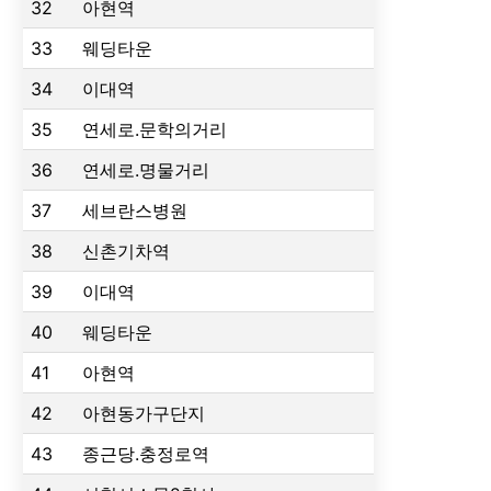
32
아현역
33
웨딩타운
34
이대역
35
연세로.문학의거리
36
연세로.명물거리
37
세브란스병원
38
신촌기차역
39
이대역
40
웨딩타운
41
아현역
42
아현동가구단지
43
종근당.충정로역