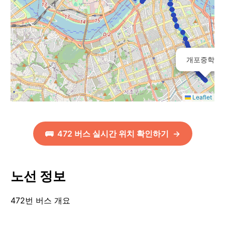
개포중학교
Leaflet
🚌
472
버스 실시간 위치 확인하기
→
노선 정보
472번 버스 개요