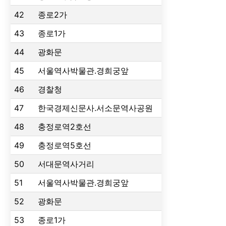
42
종로2가
43
종로1가
44
광화문
45
서울역사박물관.경희궁앞
46
경찰청
47
한국경제신문사.서소문역사공원
48
충정로역2호선
49
충정로역5호선
50
서대문역사거리
51
서울역사박물관.경희궁앞
52
광화문
53
종로1가