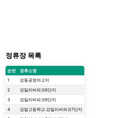
정류장 목록
순번
정류소명
1
강동공영차고지
2
강일리버파크6단지
3
강일리버파크8단지
4
강일고등학교.강일리버파크7단지