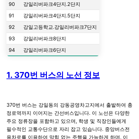
90
강일리버파크4단지.2단지
91
강일리버파크4단지.5단지
92
강일고등학교.강일리버파크7단지
93
강일리버파크8단지
94
강일리버파크6단지
1. 370번 버스의 노선 정보
370번 버스는 강일동의 강동공영차고지에서 출발하여 충
정로역까지 이어지는 간선버스입니다. 이 노선은 다양한
주요 정류장을 포함하고 있으며, 학생 및 직장인들에게
필수적인 교통수단으로 자리 잡고 있습니다. 중앙버스전
용차로를 이용하여 막힘 없는 주행을 가능하게 하며, 이