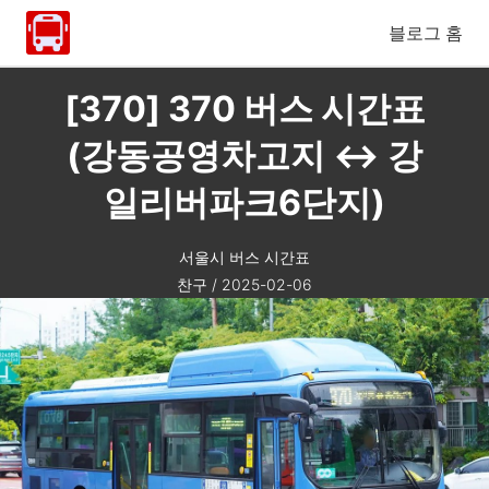
블로그 홈
[370] 370 버스 시간표
(강동공영차고지 ↔ 강
일리버파크6단지)
서울시 버스 시간표
찬구
/
2025-02-06