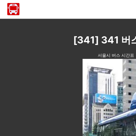
[341] 34
서울시 버스 시간표