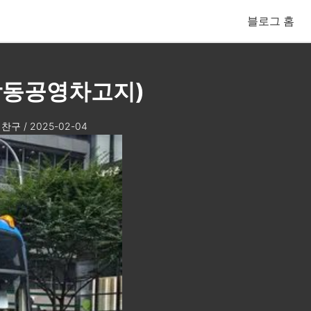
블로그 홈
 강동공영차고지)
찬구
/
2025-02-04