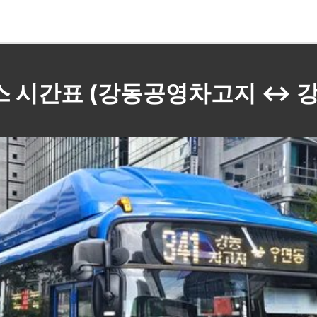
1 버스 시간표 (강동공영차고지 ↔