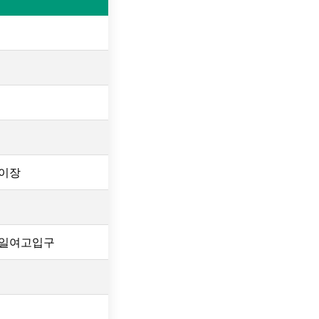
이장
상일여고입구