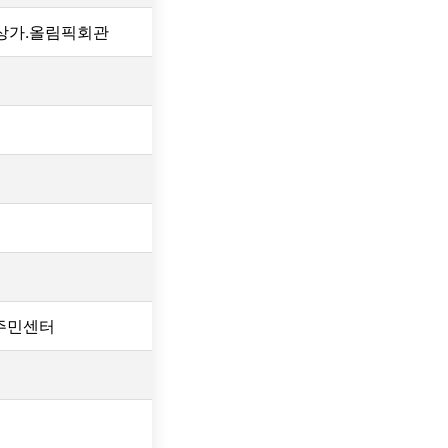
상가.올림픽회관
주민센터