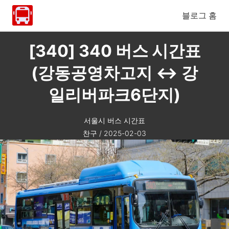
블로그 홈
[340] 340 버스 시간표
(강동공영차고지 ↔ 강
일리버파크6단지)
서울시 버스 시간표
찬구
/
2025-02-03