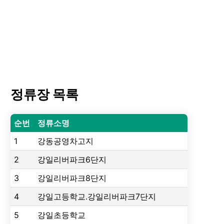
정류장 목록
순번
정류소명
1
강동공영차고지
2
강일리버파크6단지
3
강일리버파크8단지
4
강일고등학교.강일리버파크7단지
5
강일초등학교