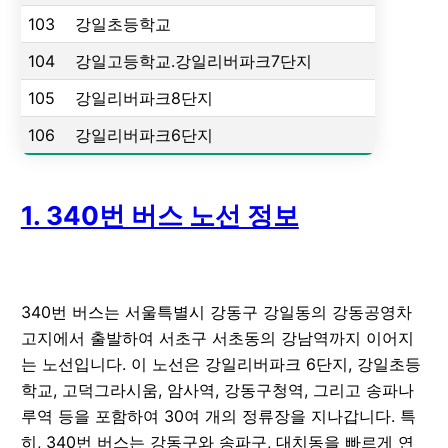
103
강일초등학교
104
강일고등학교.강일리버파크7단지
105
강일리버파크8단지
106
강일리버파크6단지
1. 340번 버스 노선 정보
340번 버스는 서울특별시 강동구 강일동의 강동공영차
고지에서 출발하여 서초구 서초동의 강남역까지 이어지
는 노선입니다. 이 노선은 강일리버파크 6단지, 강일초등
학교, 고덕그라시움, 암사역, 강동구청역, 그리고 송파나
루역 등을 포함하여 30여 개의 정류장을 지나갑니다. 특
히, 340번 버스는 강동구와 송파구, 대치동을 빠르게 연