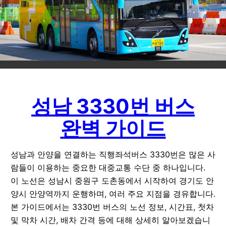
성남 3330번 버스
완벽 가이드
성남과 안양을 연결하는 직행좌석버스 3330번은 많은 사
람들이 이용하는 중요한 대중교통 수단 중 하나입니다.
이 노선은 성남시 중원구 도촌동에서 시작하여 경기도 안
양시 안양역까지 운행하며, 여러 주요 지점을 경유합니다.
본 가이드에서는 3330번 버스의 노선 정보, 시간표, 첫차
및 막차 시간, 배차 간격 등에 대해 상세히 알아보겠습니