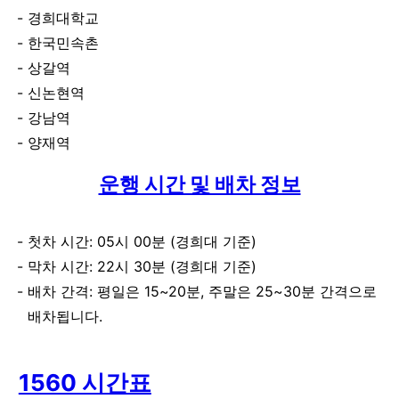
경희대학교
한국민속촌
상갈역
신논현역
강남역
양재역
운행 시간 및 배차 정보
첫차 시간: 05시 00분 (경희대 기준)
막차 시간: 22시 30분 (경희대 기준)
배차 간격: 평일은 15~20분, 주말은 25~30분 간격으로
배차됩니다.
1560 시간표