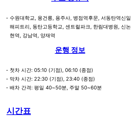
수원대학교, 융건릉, 용주사, 병점역후문, 서동탄역신일
해피트리, 동탄고등학교, 센트럴파크, 한림대병원, 신논
현역, 강남역, 양재역
운행 정보
첫차 시간: 05:10 (기점), 06:10 (종점)
막차 시간: 22:30 (기점), 23:40 (종점)
배차 간격: 평일 40~50분, 주말 50~60분
시간표