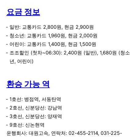
요금 정보
일반: 교통카드 2,800원, 현금 2,900원
청소년: 교통카드 1,960원, 현금 2,000원
어린이: 교통카드 1,400원, 현금 1,500원
조조할인 (첫차~06:30): 2,400원 (일반), 1,680원 (청소
년, 어린이)
환승 가능 역
1호선: 병점역, 서동탄역
2호선, 신분당선: 강남역
3호선, 신분당선: 양재역
9호선: 신논현역
운행회사: 대원고속, 연락처: 02-455-2114, 031-225-