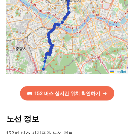
Leaflet
🚌
152
버스 실시간 위치 확인하기
→
노선 정보
152번 버스 시간표와 노선 정보