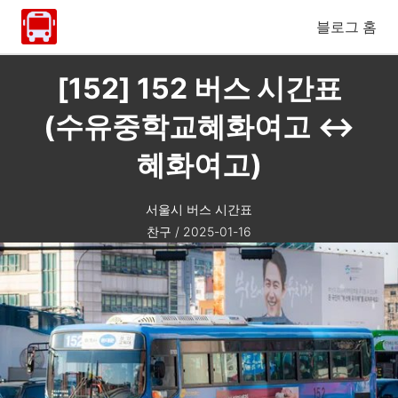
블로그 홈
[152] 152 버스 시간표
(수유중학교혜화여고 ↔
혜화여고)
서울시 버스 시간표
찬구
/
2025-01-16