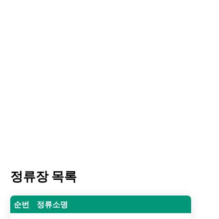
정류장 목록
순번
정류소명