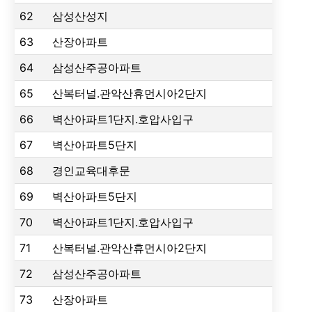
62
삼성산성지
63
산장아파트
64
삼성산주공아파트
65
산복터널.관악산휴먼시아2단지
66
벽산아파트1단지.호압사입구
67
벽산아파트5단지
68
경인교육대후문
69
벽산아파트5단지
70
벽산아파트1단지.호압사입구
71
산복터널.관악산휴먼시아2단지
72
삼성산주공아파트
73
산장아파트