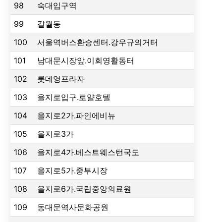
98
숙대입구역
99
갈월동
100
서울역버스환승센터.강우규의거터
101
남대문시장앞.이회영활동터
102
롯데영프라자
103
을지로입구.로얄호텔
104
을지로2가.파인에비뉴
105
을지로3가
106
을지로4가.베스트웨스턴국도
107
을지로5가.중부시장
108
을지로6가.국립중앙의료원
109
동대문역사문화공원