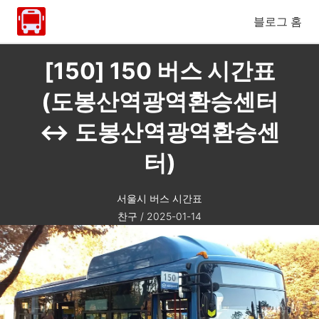
블로그 홈
[150] 150 버스 시간표
(도봉산역광역환승센터
↔ 도봉산역광역환승센
터)
서울시 버스 시간표
찬구
/
2025-01-14