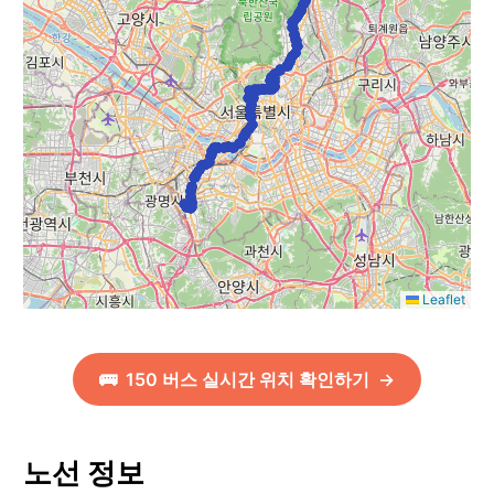
Leaflet
🚌
150
버스 실시간 위치 확인하기
→
노선 정보