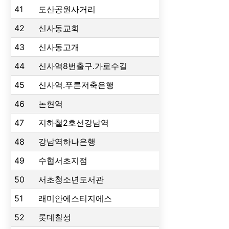
41
도산공원사거리
42
신사동교회
43
신사동고개
44
신사역8번출구.가로수길
45
신사역.푸른저축은행
46
논현역
47
지하철2호선강남역
48
강남역하나은행
49
수협서초지점
50
서초청소년도서관
51
래미안에스티지에스
52
롯데칠성