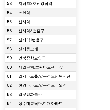
53
지하철2호선강남역
54
논현역
55
신사역
56
신사역3번출구
57
신사역1번출구
58
신사동고개
59
언북중학교입구
60
제일은행.호림아트센터앞
61
일지아트홀.압구정노인복지관
62
한양아파트.압구정로데오역
63
압구정파출소
64
성수대교남단.현대아파트