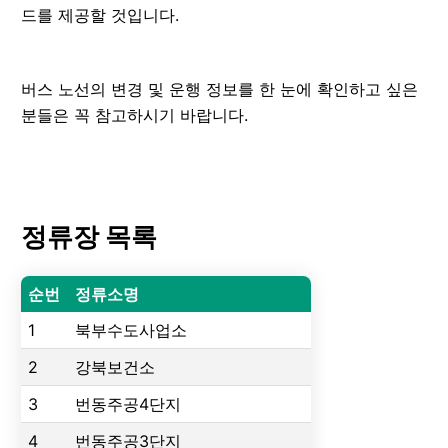
드를 제공할 것입니다.
버스 노선의 변경 및 운행 정보를 한 눈에 확인하고 싶은
분들은 꼭 참고하시기 바랍니다.
정류장 목록
순번
정류소명
1
북부수도사업소
2
강북보건소
3
번동주공4단지
4
번동주공3단지