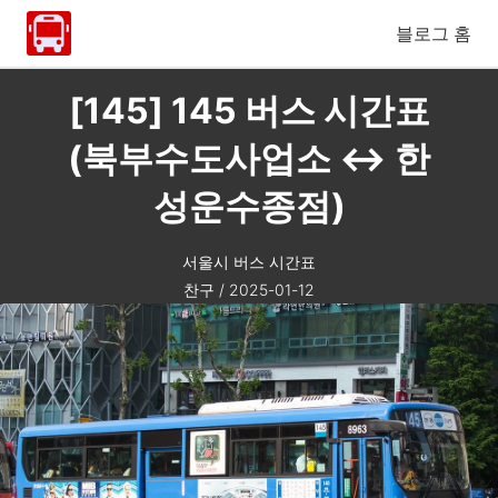
블로그 홈
[145] 145 버스 시간표
(북부수도사업소 ↔ 한
성운수종점)
서울시 버스 시간표
찬구
/
2025-01-12