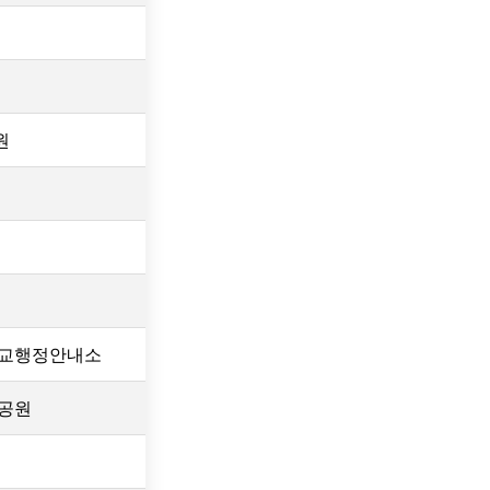
원
학교행정안내소
공원