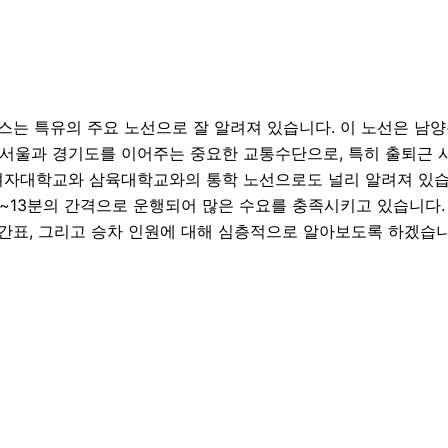
버스는 특유의 주요 노선으로 잘 알려져 있습니다. 이 노선은 남
 서울과 경기도를 이어주는 중요한 교통수단으로, 특히 출퇴근 
여자대학교와 삼육대학교와의 통학 노선으로도 널리 알려져 있습니다
9~13분의 간격으로 운행되어 많은 수요를 충족시키고 있습니다. 
 시간표, 그리고 승차 인원에 대해 심층적으로 알아보도록 하겠습니