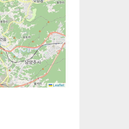
Leaflet