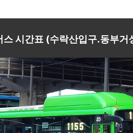
155 버스 시간표 (수락산입구.동부