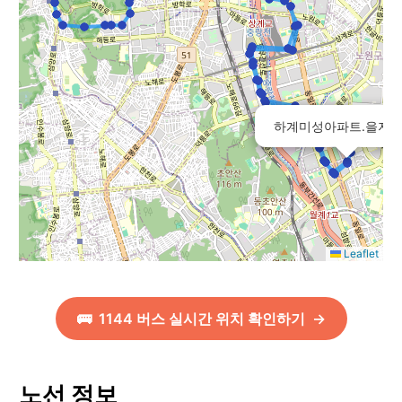
하계미성아파트.을지
Leaflet
🚌
1144
버스 실시간 위치 확인하기
→
노선 정보