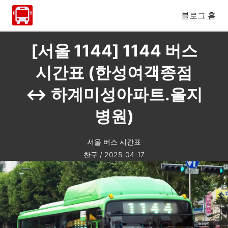
블로그 홈
[서울 1144] 1144 버스
시간표 (한성여객종점
↔ 하계미성아파트.을지
병원)
서울 버스 시간표
찬구
/
2025-04-17