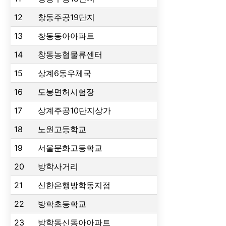
12
창동주공19단지
13
창동동아아파트
14
창동농협물류센터
15
상계6동우체국
16
도봉면허시험장
17
상계주공10단지상가
18
노원고등학교
19
서울문화고등학교
20
방학사거리
21
신한은행방학동지점
22
방학초등학교
23
방학동신동아아파트