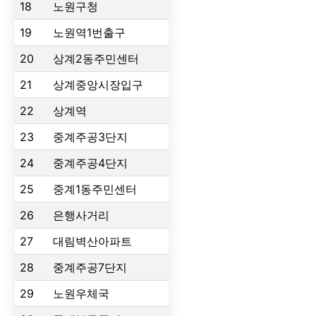
18
노원구청
19
노원역1번출구
20
상계2동주민센터
21
상계중앙시장입구
22
상계역
23
중계주공3단지
24
중계주공4단지
25
중계1동주민센터
26
은행사거리
27
대림벽산아파트
28
중계주공7단지
29
노원우체국