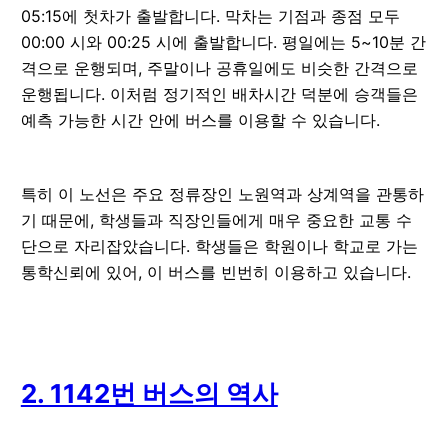
05:15에 첫차가 출발합니다. 막차는 기점과 종점 모두
00:00 시와 00:25 시에 출발합니다. 평일에는 5~10분 간
격으로 운행되며, 주말이나 공휴일에도 비슷한 간격으로
운행됩니다. 이처럼 정기적인 배차시간 덕분에 승객들은
예측 가능한 시간 안에 버스를 이용할 수 있습니다.
특히 이 노선은 주요 정류장인 노원역과 상계역을 관통하
기 때문에, 학생들과 직장인들에게 매우 중요한 교통 수
단으로 자리잡았습니다. 학생들은 학원이나 학교로 가는
통학신뢰에 있어, 이 버스를 빈번히 이용하고 있습니다.
2. 1142번 버스의 역사