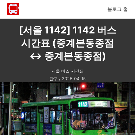
블로그 홈
[서울 1142] 1142 버스
시간표 (중계본동종점
↔ 중계본동종점)
서울 버스 시간표
찬구
/
2025-04-15