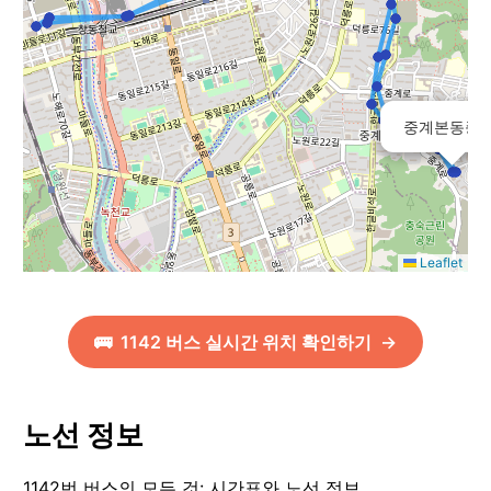
중계본동종
Leaflet
🚌
1142
버스 실시간 위치 확인하기
→
노선 정보
1142번 버스의 모든 것: 시간표와 노선 정보