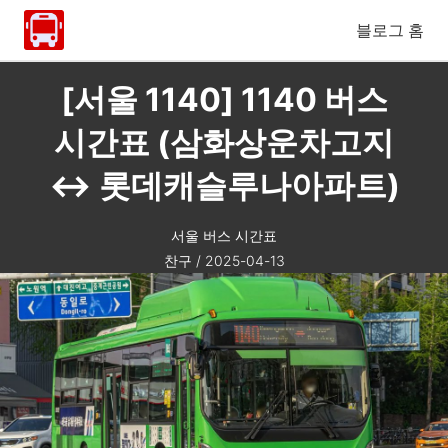
블로그 홈
[서울 1140] 1140 버스
시간표 (삼화상운차고지
↔ 롯데캐슬루나아파트)
서울 버스 시간표
찬구
/
2025-04-13