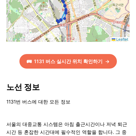
Leaflet
🚌
1131
버스 실시간 위치 확인하기
→
노선 정보
1131번 버스에 대한 모든 정보
서울의 대중교통 시스템은 아침 출근시간이나 저녁 퇴근
시간 등 혼잡한 시간대에 필수적인 역할을 합니다. 그 중