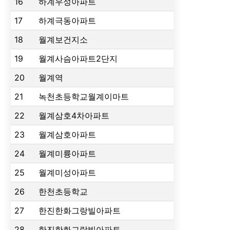
16
하계우성아파트
17
하계극동아파트
18
월계보건지소
19
월계사슴아파트2단지
20
월계역
21
녹천초등학교월계이마트
22
월계삼호4차아파트
23
월계삼호아파트
24
월계미륭아파트
25
월계미성아파트
26
한천초등학교
27
한진한화그랑빌아파트
28
한진한화그랑빌아파트