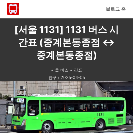
블로그 홈
[서울 1131] 1131 버스 시
간표 (중계본동종점 ↔
중계본동종점)
서울 버스 시간표
찬구
/
2025-04-05