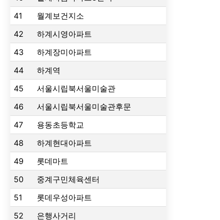
41
월계보건지소
42
하계시영아파트
43
하계장미아파트
44
하계역
45
서울시립북서울미술관
46
서울시립북서울미술관후문
47
용동초등학교
48
하계현대아파트
49
롯데마트
50
중계구민체육센터
51
롯데우성아파트
52
은행사거리