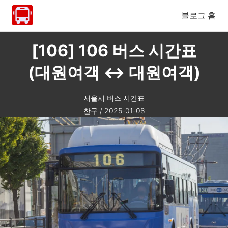
블로그 홈
[106] 106 버스 시간표
(대원여객 ↔ 대원여객)
서울시 버스 시간표
찬구
/
2025-01-08