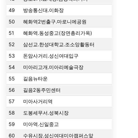
49
방송통신대.이화장
50
혜화역2번출구.마로니에공원
51
혜화역.동성중고(장면총리가옥)
52
삼선교.한성대학교.조소앙활동터
53
돈암사거리.성신여대입구
54
미아리고개.미아리예술극장
55
길음뉴타운
56
길음2동주민센터
57
미아사거리역
58
도봉세무서.성북시장
59
미아역.신일중고
60
수유시장.성신여대미아캠퍼스앞