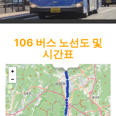
106
버스 노선도 및
시간표
×
대원여객
+
−