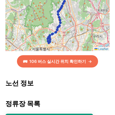
Leaflet
🚌
106
버스 실시간 위치 확인하기
→
노선 정보
정류장 목록