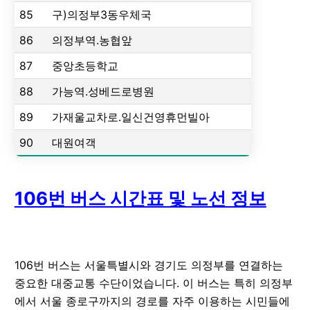
85
구)의정부3동우체국
86
의정부역.농협앞
87
중앙초등학교
88
가능역.성베드로병원
89
가재울교차로.일신건영휴먼빌아
90
대원여객
106번 버스 시간표 및 노선 정보
106번 버스는 서울특별시와 경기도 의정부를 연결하는
중요한 대중교통 수단이었습니다. 이 버스는 특히 의정부
에서 서울 종로구까지의 경로를 자주 이용하는 시민들에