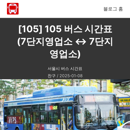
블로그 홈
[105] 105 버스 시간표
(7단지영업소 ↔ 7단지
영업소)
서울시 버스 시간표
찬구
/
2025-01-08