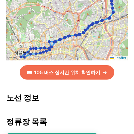
Leaflet
🚌
105
버스 실시간 위치 확인하기
→
노선 정보
정류장 목록