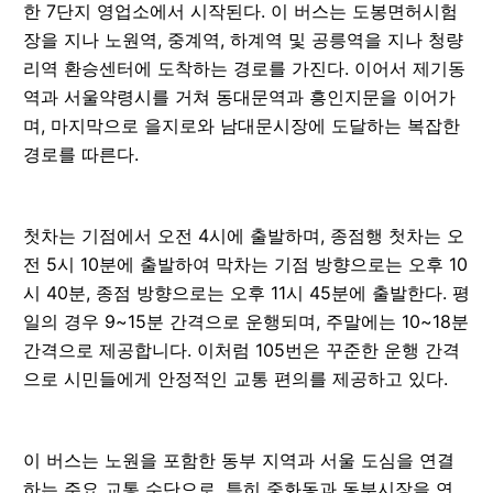
한 7단지 영업소에서 시작된다. 이 버스는 도봉면허시험
장을 지나 노원역, 중계역, 하계역 및 공릉역을 지나 청량
리역 환승센터에 도착하는 경로를 가진다. 이어서 제기동
역과 서울약령시를 거쳐 동대문역과 흥인지문을 이어가
며, 마지막으로 을지로와 남대문시장에 도달하는 복잡한
경로를 따른다.
첫차는 기점에서 오전 4시에 출발하며, 종점행 첫차는 오
전 5시 10분에 출발하여 막차는 기점 방향으로는 오후 10
시 40분, 종점 방향으로는 오후 11시 45분에 출발한다. 평
일의 경우 9~15분 간격으로 운행되며, 주말에는 10~18분
간격으로 제공합니다. 이처럼 105번은 꾸준한 운행 간격
으로 시민들에게 안정적인 교통 편의를 제공하고 있다.
이 버스는 노원을 포함한 동부 지역과 서울 도심을 연결
하는 주요 교통 수단으로, 특히 중화동과 동부시장을 연