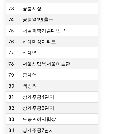
73
공릉시장
74
공릉역1번출구
75
서울과학기술대입구
76
하계미성아파트
77
하계역
78
서울시립북서울미술관
79
중계역
80
백병원
81
상계주공4단지
82
상계주공6단지
83
도봉면허시험장
84
상계주공7단지