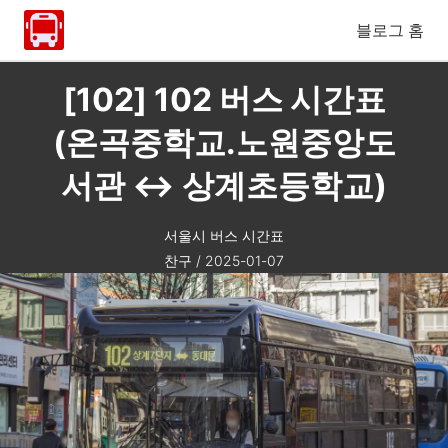
블로그 홈
[102] 102 버스 시간표
(온곡중학교.노원중앙도
서관 ↔ 상계초등학교)
서울시 버스 시간표
찬구
/
2025-01-07