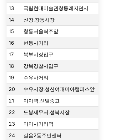
13
국립현대미술관창동레지던시
14
신창.창동시장
15
창동서울탁주앞
16
번동사거리
17
북부시장입구
18
강북경찰서입구
19
수유사거리
20
수유시장.성신여대미아캠퍼스앞
21
미아역.신일중고
22
도봉세무서.성북시장
23
미아사거리역
24
길음2동주민센터