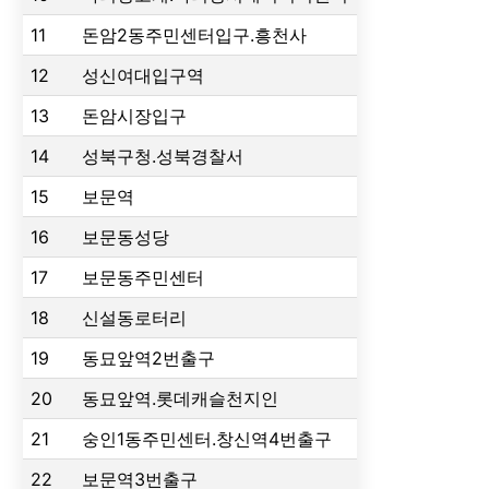
11
돈암2동주민센터입구.흥천사
12
성신여대입구역
13
돈암시장입구
14
성북구청.성북경찰서
15
보문역
16
보문동성당
17
보문동주민센터
18
신설동로터리
19
동묘앞역2번출구
20
동묘앞역.롯데캐슬천지인
21
숭인1동주민센터.창신역4번출구
22
보문역3번출구