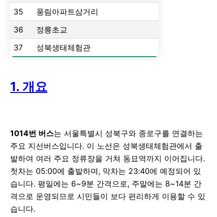
35
풍림아파트삼거리
36
정릉초교
37
성북생태체험관
1. 개요
1014번 버스
는 서울특별시 성북구와 종로구를 연결하는
주요 지선버스입니다. 이 노선은 성북생태체험관에서 출
발하여 여러 주요 정류장을 거쳐 동묘역까지 이어집니다.
첫차는 05:00에 출발하며, 막차는 23:40에 예정되어 있
습니다. 평일에는 6~9분 간격으로, 주말에는 8~14분 간
격으로 운영되므로 시민들이 보다 편리하게 이용할 수 있
습니다.