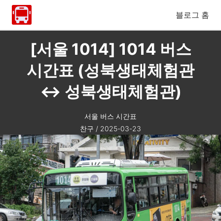
블로그 홈
[서울 1014] 1014 버스
시간표 (성북생태체험관
↔ 성북생태체험관)
서울 버스 시간표
찬구
/
2025-03-23