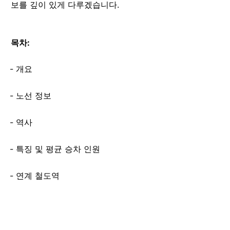
보를 깊이 있게 다루겠습니다.
목차:
개요
노선 정보
역사
특징 및 평균 승차 인원
연계 철도역