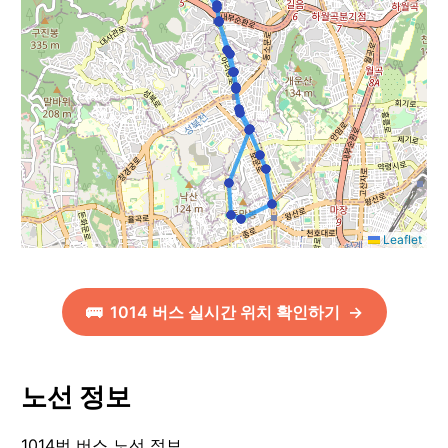
Leaflet
🚌
1014
버스 실시간 위치 확인하기
→
노선 정보
1014번 버스 노선 정보