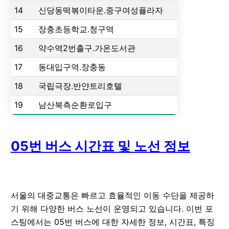
14
신당동떡볶이타운.중구여성플라자
15
장충초등학교.청구역
16
약수역2번출구.가온도서관
17
동대입구역.장충동
18
국립극장.반얀트리호텔
19
남산북측순환로입구
05번 버스 시간표 및 노선 정보
서울의 대중교통은 빠르고 효율적인 이동 수단을 제공하
기 위해 다양한 버스 노선이 운영되고 있습니다. 이번 포
스팅에서는 05번 버스에 대한 자세한 정보, 시간표, 특징