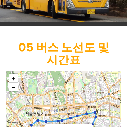
05
버스 노선도 및
시간표
+
−