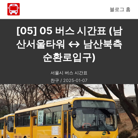
블로그 홈
[05] 05 버스 시간표 (남
산서울타워 ↔ 남산북측
순환로입구)
서울시 버스 시간표
찬구
/
2025-01-07