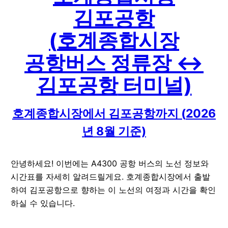
김포공항
(
호계종합시장
공항버스 정류장 ↔
김포공항
터미널)
호계종합시장
에서
김포공항
까지 (
2026
년
8
월 기준)
안녕하세요! 이번에는 A4300 공항 버스의 노선 정보와
시간표를 자세히 알려드릴게요. 호계종합시장에서 출발
하여 김포공항으로 향하는 이 노선의 여정과 시간을 확인
하실 수 있습니다.