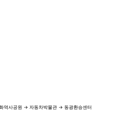
신화역사공원 → 자동차박물관 → 동광환승센터