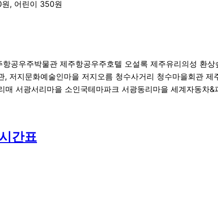
50원, 어린이 350원
주항공우주박물관 제주항공우주호텔 오설록 제주유리의성 환상
관, 저지문화예술인마을 저지오름 청수사거리 청수마을회관 제
노리매 서광서리마을 소인국테마파크 서광동리마을 세계자동차
 시간표