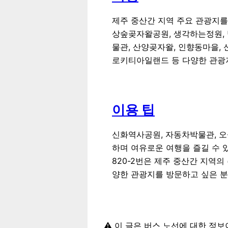
제주 중산간 지역 주요 관광지를
상숲곶자왈공원, 생각하는정원, 
물관, 산양곶자왈, 인향동마을,
로키티아일랜드 등 다양한 관광
이용 팁
신화역사공원, 자동차박물관, 오
하며 여유로운 여행을 즐길 수 
820-2번은 제주 중산간 지역
양한 관광지를 방문하고 싶은 
⚠️ 이 글은 버스 노선에 대한 정