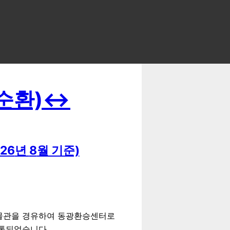
순환)
↔
26
년
8
월 기준)
박물관을 경유하여 동광환승센터로
개통되었습니다.