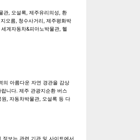
관, 오설록, 제주유리의성, 환
저지오름, 청수사거리, 제주평화박
, 세계자동차&피아노박물관, 헬
역의 아름다운 자연 경관을 감상
바랍니다. 제주 관광지순환 버스
원, 자동차박물관, 오설록 등 다
최신 정보는 관련 기관 및 사이트에서