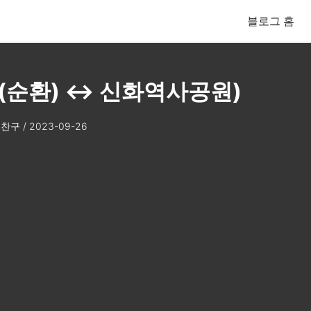
블로그 홈
(순환) ↔ 신화역사공원)
찬구
/
2023-09-26