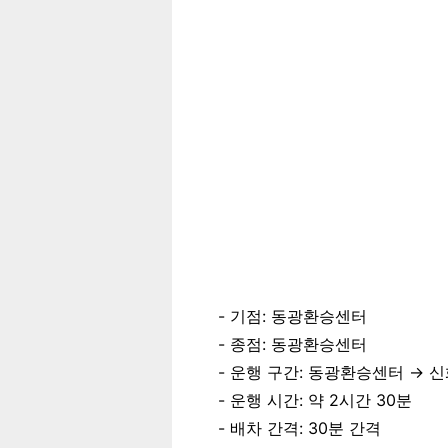
기점: 동광환승센터
종점: 동광환승센터
운행 구간: 동광환승센터 → 
운행 시간: 약 2시간 30분
배차 간격: 30분 간격