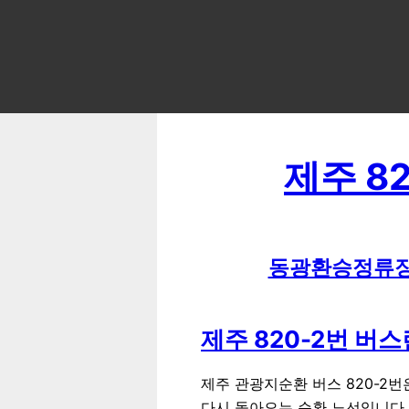
제주
8
동광환승정류장
제주
820-2
번 버스
제주 관광지순환 버스 820-
다시 돌아오는 순환 노선입니다.