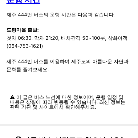
제주
444
번 버스의 운행 시간은 다음과 같습니다.
도평마을
출발:
첫차 06:30, 막차 21:20, 배차간격 50~100분, 삼화여객
(064-753-1621)
제주
444
번 버스를 이용하여 제주도의 아름다운 자연과
문화를 즐겨보세요.
⚠️ 이 글은 버스 노선에 대한 정보이며, 운행 일정 및
내용은 상황에 따라 변동될 수 있습니다. 최신 정보는
관련 기관 및 사이트에서 확인해주세요.