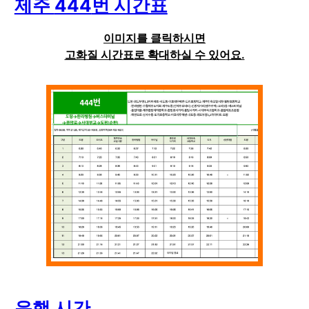
제주
444
번 시간표
이미지를 클릭하시면
고화질 시간표로 확대하실 수 있어요.
운행 시간