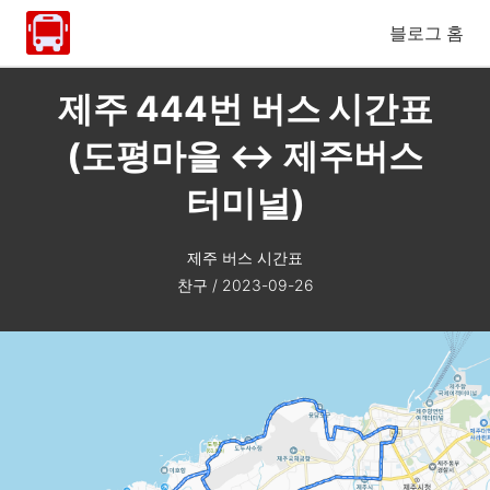
블로그 홈
제주 444번 버스 시간표
(도평마을 ↔ 제주버스
터미널)
제주 버스 시간표
찬구
/
2023-09-26