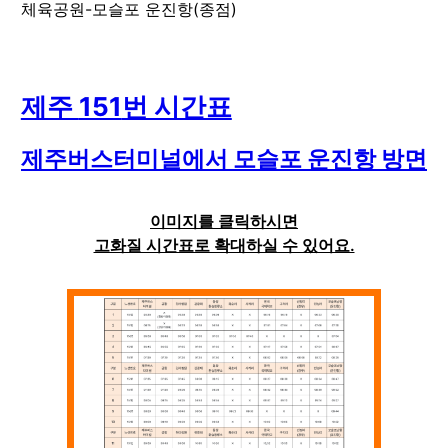
체육공원-모슬포 운진항(종점)
제주
151
번 시간표
제주버스터미널
에서
모슬포 운진항
방면
이미지를 클릭하시면
고화질 시간표로 확대하실 수 있어요.