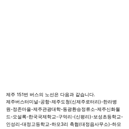
제주
151
번 버스의 노선은 다음과 같습니다.
제주버스터미널-공항-제주도청(신제주로터리)-한라병
원-정존마을-제주관광대학-동광환승정류소-제주신화월
드-오설록-한국국제학교-구억리-(신평리)-보성초등학교-
인성리-대정고등학교-하모3리 축협(대정읍사무소)-하모