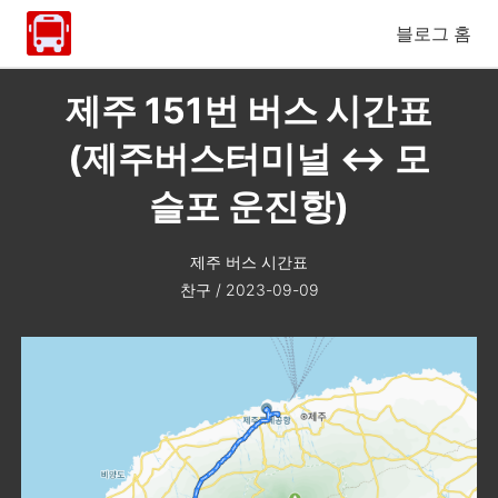
블로그 홈
제주 151번 버스 시간표
(제주버스터미널 ↔ 모
슬포 운진항)
제주 버스 시간표
찬구
/
2023-09-09