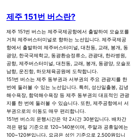
제주
151
번 버스란?
제주 151번 버스는 제주국제공항에서 출발하여 모슬포를
거쳐 제주버스터미널로 향하는 노선입니다. 제주국제공
항에서 출발하여 제주버스터미널, 대천동, 교래, 봉개, 동
광양, 한국국제학교, 동광환승정류소, 관광대, 한라병원,
공항, 제주버스터미널, 대천동, 교래, 봉개, 동광양, 모슬포
남항, 운진항, 하모체육공원에 도착합니다.
151번 버스는 제주 동부권과 서부권의 주요 관광지를 한
번에 둘러볼 수 있는 노선입니다. 특히, 성산일출봉, 김녕
해수욕장, 함덕해수욕장 등 제주 동부권의 대표적인 관광
지를 한 번에 둘러볼 수 있습니다. 또한, 제주공항에서 서
부권으로의 이동도 매우 편리합니다.
151번 버스의 운행시간은 약 2시간 30분입니다. 배차간
격은 평일 기준으로 120~140분이며, 주말과 공휴일에는
100~120분입니다. 요금은 성인 기준으로 2,500원입니