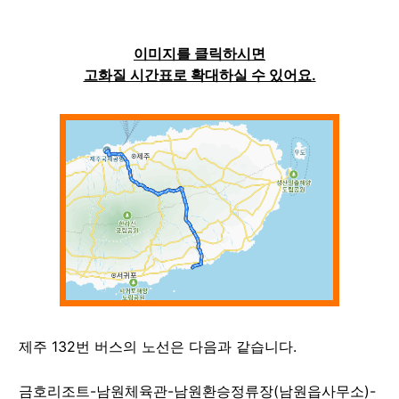
이미지를 클릭하시면
고화질 시간표로 확대하실 수 있어요.
제주
132
번 버스의 노선은 다음과 같습니다.
금호리조트-남원체육관-남원환승정류장(남원읍사무소)-