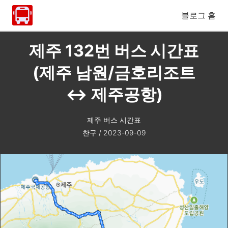
블로그 홈
제주 132번 버스 시간표
(제주 남원/금호리조트
↔ 제주공항)
제주 버스 시간표
찬구
/
2023-09-09