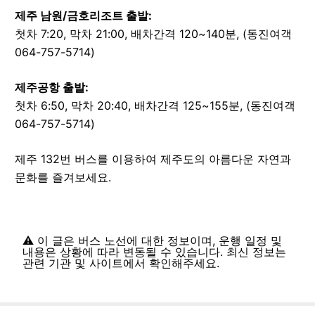
제주 남원/금호리조트
출발:
첫차 7:20, 막차 21:00, 배차간격 120~140분, (동진여객
064-757-5714)
제주공항
출발:
첫차 6:50, 막차 20:40, 배차간격 125~155분, (동진여객
064-757-5714)
제주
132
번 버스를 이용하여 제주도의 아름다운 자연과
문화를 즐겨보세요.
⚠️ 이 글은 버스 노선에 대한 정보이며, 운행 일정 및
내용은 상황에 따라 변동될 수 있습니다. 최신 정보는
관련 기관 및 사이트에서 확인해주세요.