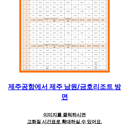
제주공항
에서
제주 남원/금호리조트
방
면
이미지를 클릭하시면
고화질 시간표로 확대하실 수 있어요.