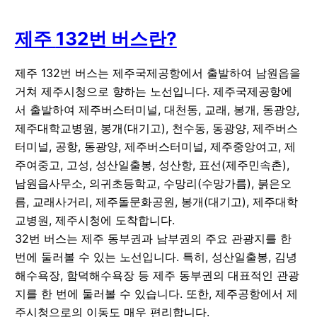
제주
132
번 버스란?
제주 132번 버스는 제주국제공항에서 출발하여 남원읍을
거쳐 제주시청으로 향하는 노선입니다. 제주국제공항에
서 출발하여 제주버스터미널, 대천동, 교래, 봉개, 동광양,
제주대학교병원, 봉개(대기고), 천수동, 동광양, 제주버스
터미널, 공항, 동광양, 제주버스터미널, 제주중앙여고, 제
주여중고, 고성, 성산일출봉, 성산항, 표선(제주민속촌),
남원읍사무소, 의귀초등학교, 수망리(수망가름), 붉은오
름, 교래사거리, 제주돌문화공원, 봉개(대기고), 제주대학
교병원, 제주시청에 도착합니다.
32번 버스는 제주 동부권과 남부권의 주요 관광지를 한
번에 둘러볼 수 있는 노선입니다. 특히, 성산일출봉, 김녕
해수욕장, 함덕해수욕장 등 제주 동부권의 대표적인 관광
지를 한 번에 둘러볼 수 있습니다. 또한, 제주공항에서 제
주시청으로의 이동도 매우 편리합니다.