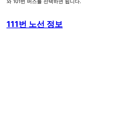
와 101번 버스를 선택하면 됩니다.
111
번 노선 정보