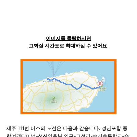
이미지를 클릭하시면
고화질 시간표로 확대하실 수 있어요.
제주
111
번 버스의 노선은 다음과 같습니다. 성산포항 종
합여객터미널-성산일출봉 입구-고성리-수산초등학교-수