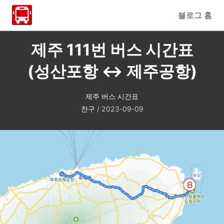
블로그 홈
제주 111번 버스 시간표
(성산포항 ↔ 제주공항)
제주 버스 시간표
찬구
/
2023-09-09