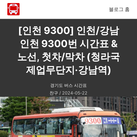
블로그 홈
[인천 9300] 인천/강남
인천 9300번 시간표 &
노선, 첫차/막차 (청라국
제업무단지·강남역)
경기도 버스 시간표
찬구
/
2024-05-22