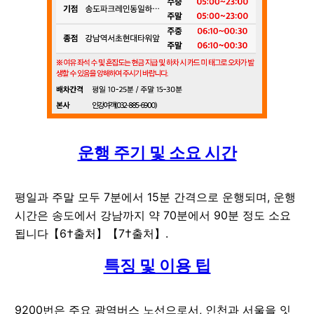
운행 주기 및 소요 시간
평일과 주말 모두 7분에서 15분 간격으로 운행되며, 운행
시간은 송도에서 강남까지 약 70분에서 90분 정도 소요
됩니다【6†출처】【7†출처】.
특징 및 이용 팁
9200번은 주요 광역버스 노선으로서, 인천과 서울을 잇