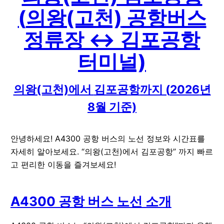
(
의왕(고천)
공항버스
정류장 ↔
김포공항
터미널)
의왕(고천)
에서
김포공항
까지 (
2026
년
8
월 기준)
안녕하세요! A4300 공항 버스의 노선 정보와 시간표를
자세히 알아보세요. “의왕(고천)에서 김포공항” 까지 빠르
고 편리한 이동을 즐겨보세요!
A4300 공항 버스 노선 소개