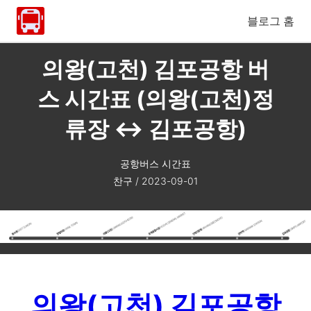
블로그 홈
의왕(고천) 김포공항 버
스 시간표 (의왕(고천)정
류장 ↔ 김포공항)
공항버스 시간표
찬구
/
2023-09-01
의왕(고천) 김포공항