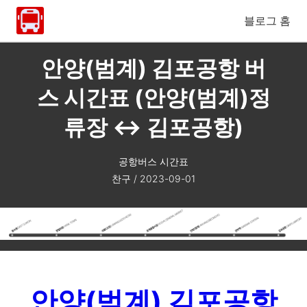
블로그 홈
안양(범계) 김포공항 버
스 시간표 (안양(범계)정
류장 ↔ 김포공항)
공항버스 시간표
찬구
/
2023-09-01
안양(범계) 김포공항