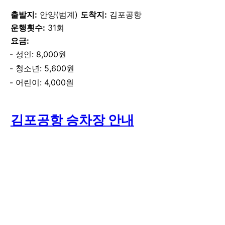
출발지:
안양(범계)
도착지:
김포공항
운행횟수:
31회
요금:
성인: 8,000원
청소년: 5,600원
어린이: 4,000원
김포공항 승차장 안내