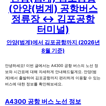
(
안양(범계)
공항버스
정류장 ↔
김포공항
터미널)
안양(범계)
에서
김포공항
까지 (
2026
년
8
월 기준)
안녕하세요! 이번 글에서는 A4300 공항 버스의 노선 정
보와 시간표에 대해 자세하게 안내해드릴게요. 안양(범
계)에서 출발하여 김포공항까지 편리하게 이용할 수 있는
버스에 대한 정보를 확인해보세요.
A4300 공항 버스 노선 정보