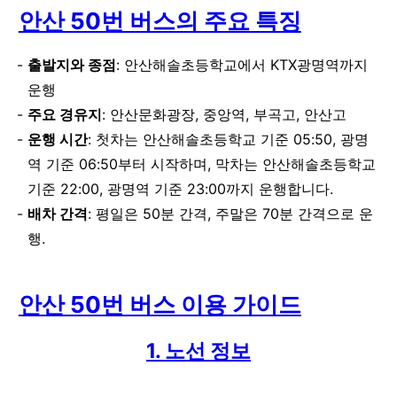
안산 50번 버스의 주요 특징
출발지와 종점
: 안산해솔초등학교에서 KTX광명역까지
운행
주요 경유지
: 안산문화광장, 중앙역, 부곡고, 안산고
운행 시간
: 첫차는 안산해솔초등학교 기준 05:50, 광명
역 기준 06:50부터 시작하며, 막차는 안산해솔초등학교
기준 22:00, 광명역 기준 23:00까지 운행합니다.
배차 간격
: 평일은 50분 간격, 주말은 70분 간격으로 운
행.
안산 50번 버스 이용 가이드
1. 노선 정보