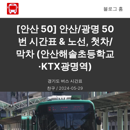
블로그 홈
[안산 50] 안산/광명 50
번 시간표 & 노선, 첫차/
막차 (안산해솔초등학교
·KTX광명역)
경기도 버스 시간표
찬구
/
2024-05-29