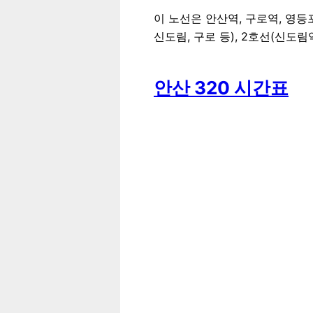
이 노선은 안산역, 구로역, 영
신도림, 구로 등), 2호선(신도림
안산 320 시간표