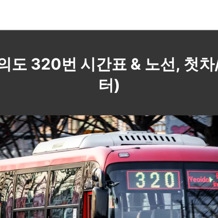
여의도 320번 시간표 & 노선, 
터)