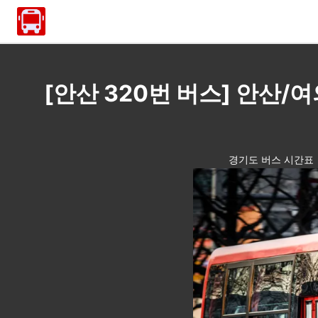
[안산 320번 버스] 안산/
경기도 버스 시간표