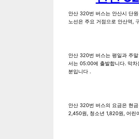
안산 320번 버스는 안산시 
노선은 주요 거점으로 안산역, 
안산 320번 버스는 평일과 주
서는 05:00에 출발합니다. 막차
분입니다 .
안산 320번 버스의 요금은 현금 
2,450원, 청소년 1,820원, 어