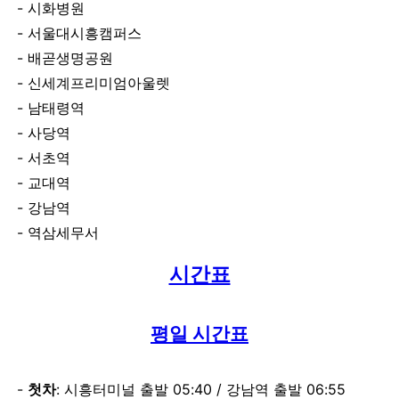
시화병원
서울대시흥캠퍼스
배곧생명공원
신세계프리미엄아울렛
남태령역
사당역
서초역
교대역
강남역
역삼세무서
시간표
평일 시간표
첫차
: 시흥터미널 출발 05:40 / 강남역 출발 06:55