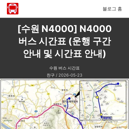
블로그 홈
[수원 N4000] N4000
버스 시간표 (운행 구간
안내 및 시간표 안내)
수원 버스 시간표
찬구
/
2026-05-23