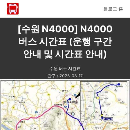
블로그 홈
[수원 N4000] N4000
버스 시간표 (운행 구간
안내 및 시간표 안내)
수원 버스 시간표
찬구
/
2026-03-17