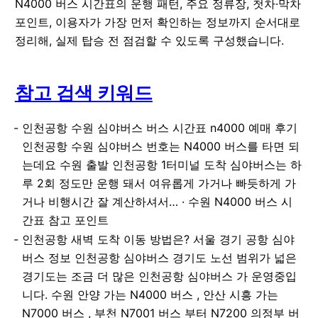
N4000 버스 시간표의 운행 패턴, 주요 정류장, 첫차·막차
포인트, 이용자가 가장 먼저 확인하는 정보까지 순서대로
정리해, 실제 탑승 전 점검할 수 있도록 구성했습니다.
참고 검색 키워드
인천공항 수원 심야버스 버스 시간표 n4000 예매 후기
인천공항 수원 심야버스 번호는 N4000 버스를 타면 되
는데요 수원 출발 인천공항 1터미널 도착 심야버스는 하
루 2회 정도만 운행 돼서 여유롭게 가거나 빠듯하게 가
거나 비행시간 잘 계산하셔서… · 수원 N4000 버스 시
간표 참고 포인트
인천공항 새벽 도착 이동 방법은? 서울 경기 공항 심야
버스 정보 인천공항 심야버스 경기도 노선 범위가 넓은
경기도는 조금 더 많은 인천공항 심야버스 가 운영중입
니다. 수원 안양 가는 N4000 버스 , 안산 시흥 가는
N7000 버스 , 부천 N7001 버스 부터 N7200 의정부 버