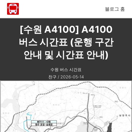
블로그 홈
[수원 A4100] A4100
버스 시간표 (운행 구간
안내 및 시간표 안내)
수원 버스 시간표
찬구
/
2026-05-14