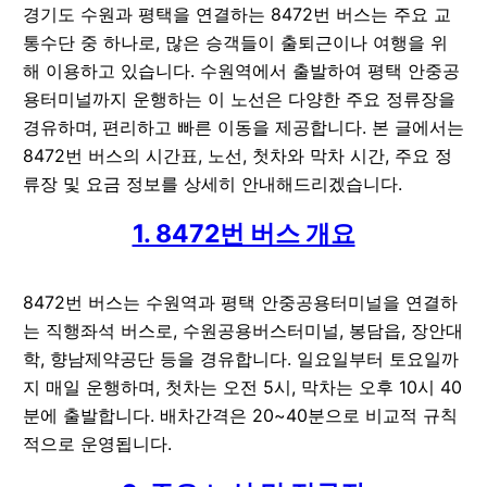
경기도 수원과 평택을 연결하는 8472번 버스는 주요 교
통수단 중 하나로, 많은 승객들이 출퇴근이나 여행을 위
해 이용하고 있습니다. 수원역에서 출발하여 평택 안중공
용터미널까지 운행하는 이 노선은 다양한 주요 정류장을
경유하며, 편리하고 빠른 이동을 제공합니다. 본 글에서는
8472번 버스의 시간표, 노선, 첫차와 막차 시간, 주요 정
류장 및 요금 정보를 상세히 안내해드리겠습니다.
1. 8472번 버스 개요
8472번 버스는 수원역과 평택 안중공용터미널을 연결하
는 직행좌석 버스로, 수원공용버스터미널, 봉담읍, 장안대
학, 향남제약공단 등을 경유합니다. 일요일부터 토요일까
지 매일 운행하며, 첫차는 오전 5시, 막차는 오후 10시 40
분에 출발합니다. 배차간격은 20~40분으로 비교적 규칙
적으로 운영됩니다.