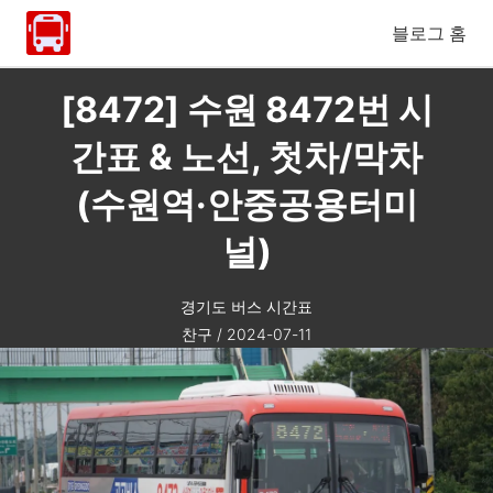
블로그 홈
[8472] 수원 8472번 시
간표 & 노선, 첫차/막차
(수원역·안중공용터미
널)
경기도 버스 시간표
찬구
/
2024-07-11